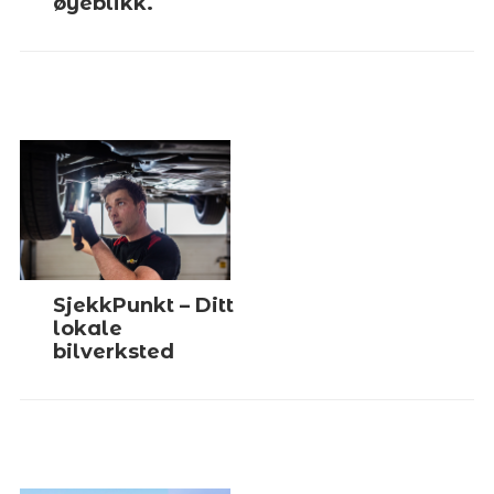
øyeblikk.
SjekkPunkt – Ditt
lokale
bilverksted