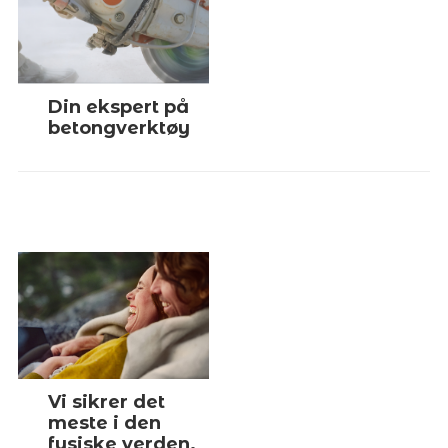
Din ekspert på
betongverktøy
Vi sikrer det
meste i den
fysiske verden.