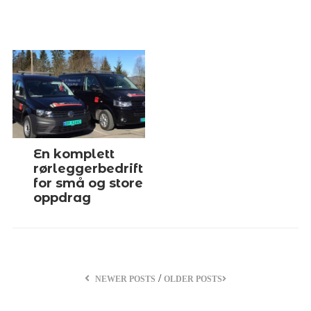
En komplett
rørleggerbedrift
for små og store
oppdrag
/
NEWER POSTS
OLDER POSTS