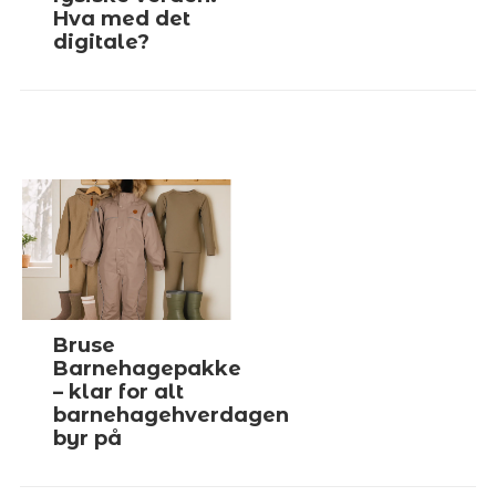
Hva med det
digitale?
Bruse
Barnehagepakke
– klar for alt
barnehagehverdagen
byr på