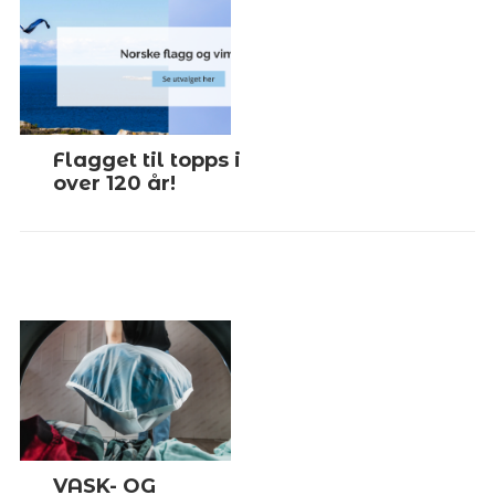
Flagget til topps i
over 120 år!
VASK- OG