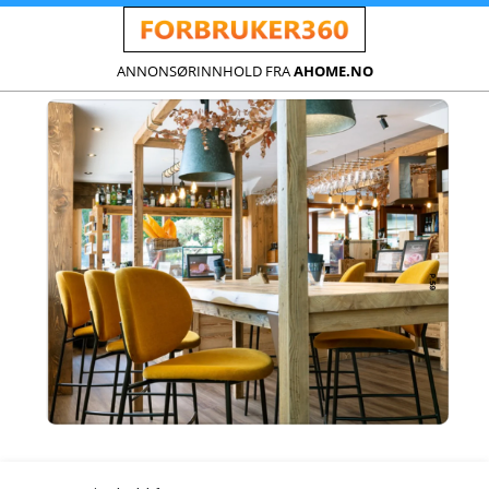
ANNONSØRINNHOLD FRA
AHOME.NO