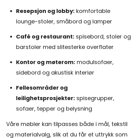
Resepsjon og lobby:
komfortable
lounge-stoler, småbord og lamper
Café og restaurant:
spisebord, stoler og
barstoler med slitesterke overflater
Kontor og møterom:
modulsofaer,
sidebord og akustisk interiør
Fellesområder og
leilighetsprosjekter:
spisegrupper,
sofaer, tepper og belysning
Våre møbler kan tilpasses både i mål, tekstil
og materialvalg, slik at du får et uttrykk som