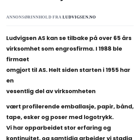
ANNONSØRINNHOLD FRA
LUDVIGSEN.NO
Ludvigsen AS kan se tilbake på over 65 års
virksomhet som engrosfirma. I 1988 ble
firmaet
omgjort til AS. Helt siden starten i 1955 har
en
vesentlig del av virksomheten
vært profilerende emballasje, papir, bånd,
tape, esker og poser med logotrykk.
Vi har opparbeidet stor erfaring og
kontinuitet, og samtidig arbeider vi stadig