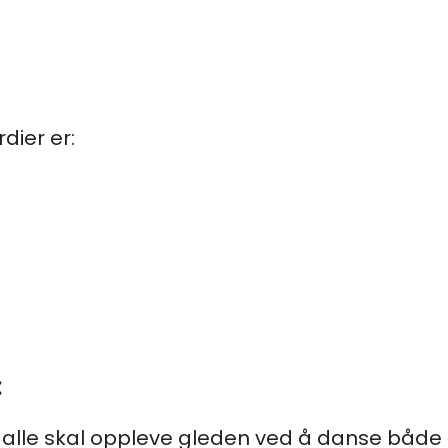
ier er:
:
alle skal oppleve gleden ved å danse både 