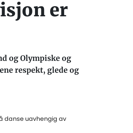
isjon er
nd og Olympiske og
ene respekt, glede og
eg å danse uavhengig av