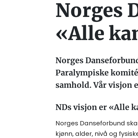
Norges D
«Alle ka
Norges Danseforbund
Paralympiske komité.
samhold. Vår visjon e
NDs visjon er «Alle k
Norges Danseforbund skal t
kjønn, alder, nivå og fysis