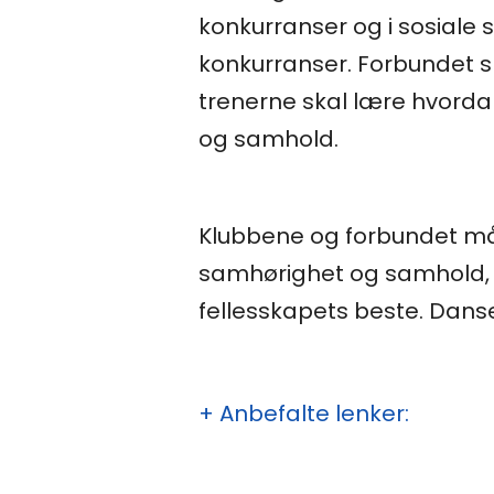
konkurranser og i sosiale
konkurranser. Forbundet sk
trenerne skal lære hvord
og samhold.
Klubbene og forbundet må 
samhørighet og samhold, de
fellesskapets beste. Dans
+ Anbefalte lenker: