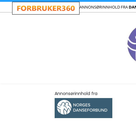
ANNONSØRINNHOLD FRA
DA
Annonsørinnhold fra