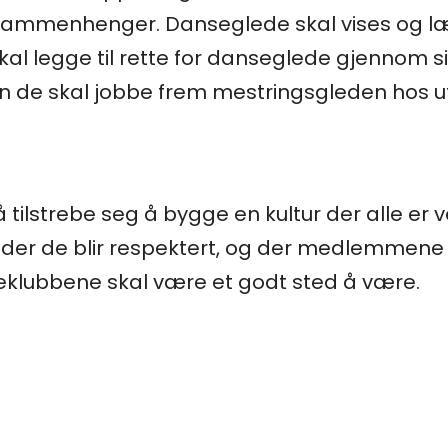
 sammenhenger. Danseglede skal vises og læ
al legge til rette for danseglede gjennom s
an de skal jobbe frem mestringsgleden hos 
tilstrebe seg å bygge en kultur der alle er 
r de blir respektert, og der medlemmene har 
eklubbene skal være et godt sted å være.