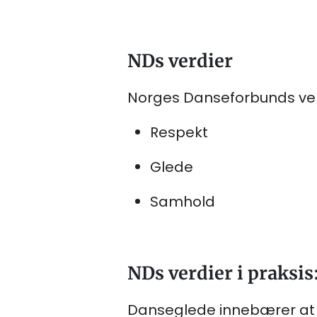
NDs verdier
Norges Danseforbunds verd
Respekt
Glede
Samhold
NDs verdier i praksis
Danseglede innebærer at 