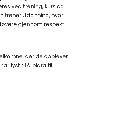
res ved trening, kurs og
in trenerutdanning, hvor
utøvere gjennom respekt
velkomne, der de opplever
lyst til å bidra til