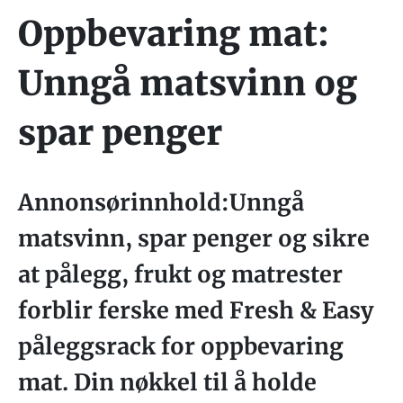
Oppbevaring mat:
Unngå matsvinn og
spar penger
Annonsørinnhold:Unngå
matsvinn, spar penger og sikre
at pålegg, frukt og matrester
forblir ferske med Fresh & Easy
påleggsrack for oppbevaring
mat. Din nøkkel til å holde