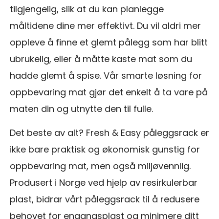
tilgjengelig, slik at du kan planlegge
måltidene dine mer effektivt. Du vil aldri mer
oppleve å finne et glemt pålegg som har blitt
ubrukelig, eller å måtte kaste mat som du
hadde glemt å spise. Vår smarte løsning for
oppbevaring mat gjør det enkelt å ta vare på
maten din og utnytte den til fulle.
Det beste av alt? Fresh & Easy påleggsrack er
ikke bare praktisk og økonomisk gunstig for
oppbevaring mat, men også miljøvennlig.
Produsert i Norge ved hjelp av resirkulerbar
plast, bidrar vårt påleggsrack til å redusere
behovet for engangsplast og minimere ditt