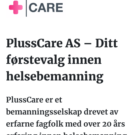
PlussCare AS – Ditt
førstevalg innen
helsebemanning
PlussCare er et
bemanningsselskap drevet av
erfarne fagfolk med over 20 års