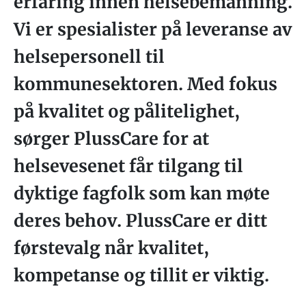
erfaring innen helsebemanning.
Vi er spesialister på leveranse av
helsepersonell til
kommunesektoren. Med fokus
på kvalitet og pålitelighet,
sørger PlussCare for at
helsevesenet får tilgang til
dyktige fagfolk som kan møte
deres behov. PlussCare er ditt
førstevalg når kvalitet,
kompetanse og tillit er viktig.