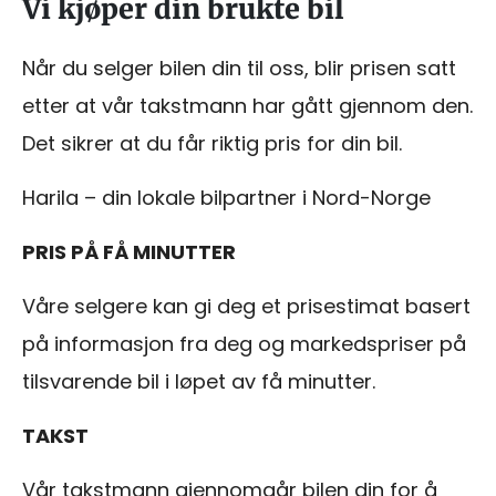
Vi kjøper din brukte bil
Når du selger bilen din til oss, blir prisen satt
etter at vår takstmann har gått gjennom den.
Det sikrer at du får riktig pris for din bil.
Harila – din lokale bilpartner i Nord-Norge
PRIS PÅ FÅ MINUTTER
Våre selgere kan gi deg et prisestimat basert
på informasjon fra deg og markedspriser på
tilsvarende bil i løpet av få minutter.
TAKST
Vår takstmann gjennomgår bilen din for å