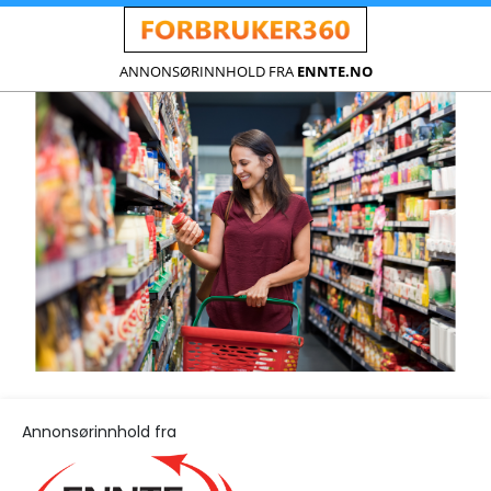
ANNONSØRINNHOLD FRA
ENNTE.NO
Annonsørinnhold fra