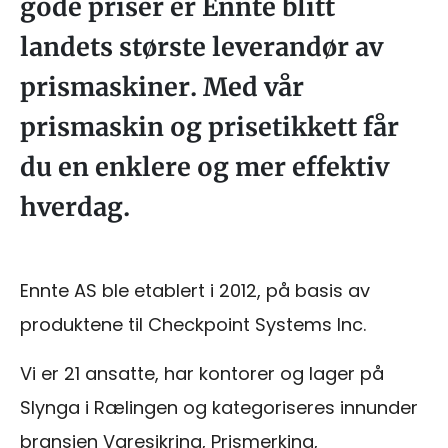
gode priser er Ennte blitt
landets største leverandør av
prismaskiner. Med vår
prismaskin og prisetikkett får
du en enklere og mer effektiv
hverdag.
Ennte AS ble etablert i 2012, på basis av
produktene til Checkpoint Systems Inc.
Vi er 21 ansatte, har kontorer og lager på
Slynga i Rælingen og kategoriseres innunder
bransjen Varesikring, Prismerking,