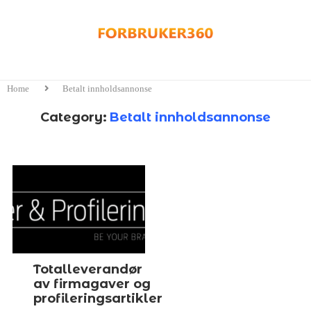
Home
Betalt innholdsannonse
Category:
Betalt innholdsannonse
Totalleverandør
av firmagaver og
profileringsartikler