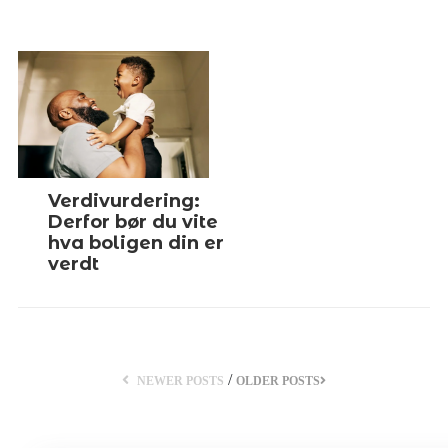
Verdivurdering:
Derfor bør du vite
hva boligen din er
verdt
/
NEWER POSTS
OLDER POSTS