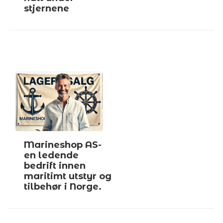
stjernene
Marineshop AS-
en ledende
bedrift innen
maritimt utstyr og
tilbehør i Norge.