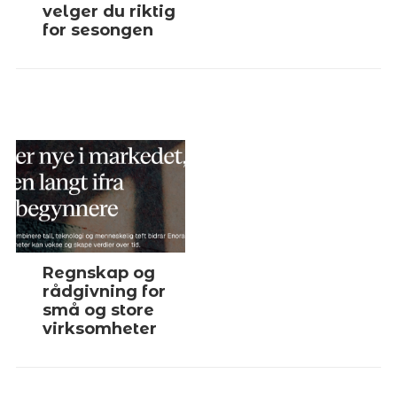
velger du riktig
for sesongen
Regnskap og
rådgivning for
små og store
virksomheter